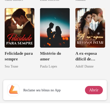
Felicidade para
Mistério do
A ex-esposa
sempre
amor
difícil de
reconquistar
Sea Tease
Paula Lopes
Adolf Dunne
Abrir
Reclame seu bônus no App