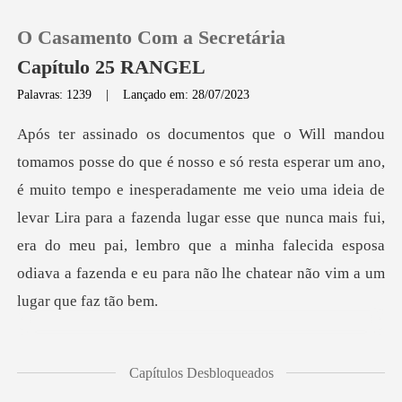
O Casamento Com a Secretária
Capítulo 25 RANGEL
Palavras: 1239
|
Lançado em: 28/07/2023
0
Loja
empo e inesperadamente me veio uma ideia de
levar Lira para a fazenda lugar esse que nunca mais fui,
Histórico
era do meu pai
Sair
Baixar App
Capítulos Desbloqueados