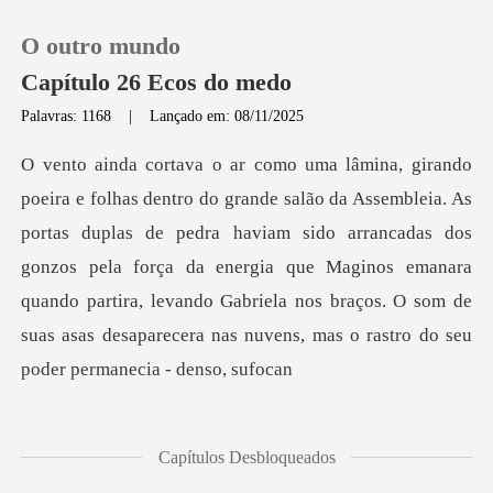
O outro mundo
Capítulo 26 Ecos do medo
Palavras: 1168
|
Lançado em: 08/11/2025
0
Loja
duplas de pedra haviam sido arrancadas dos
gonzos pela força da energia que Maginos emanara
Histórico
quando partira, levando
Sair
Baixar App
Capítulos Desbloqueados