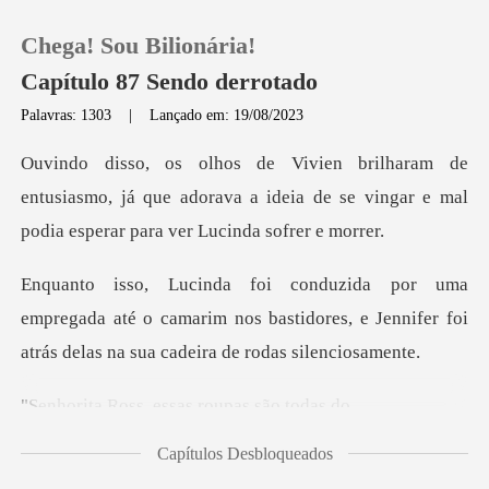
Chega! Sou Bilionária!
Capítulo 87 Sendo derrotado
Palavras: 1303
|
Lançado em: 19/08/2023
0
tusiasmo, já que adorava a ideia de se vingar e m
Loja
Histórico
ada até o camarim nos bastidores, e Jennifer foi
Sair
at
s, essas roupa
Baixar App
Capítulos Desbloqueados