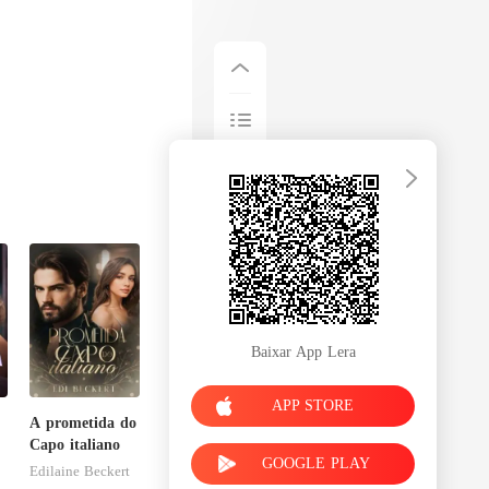
Baixar App Lera
APP STORE
A prometida do
Capo italiano
GOOGLE PLAY
Edilaine Beckert