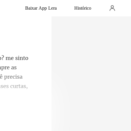
Baixar App Lera
Histórico
mpre as
ê precisa