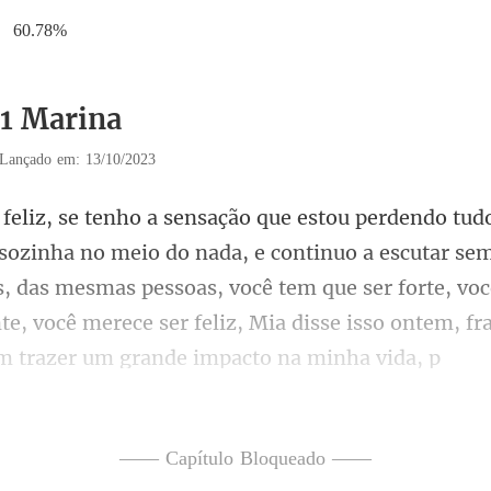
60.78%
31 Marina
Lançado em: 13/10/2023
continuo a escutar se
, das mesmas pessoas, você tem que ser forte, voc
t
—— Capítulo Bloqueado ——