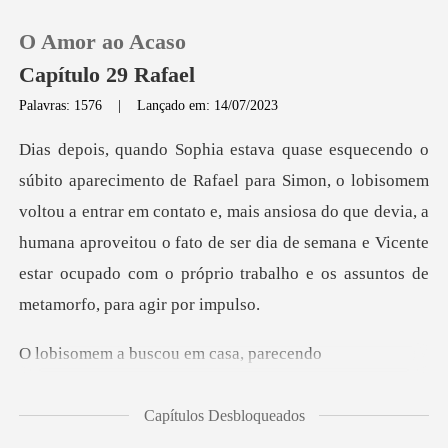
O Amor ao Acaso
Capítulo 29 Rafael
Palavras: 1576
|
Lançado em: 14/07/2023
0
mem
Loja
voltou a entrar em contato e, mais ansiosa do que devia, a
humana aproveitou o fato de ser dia de s
Histórico
Sair
buscou em ca
Baixar App
Capítulos Desbloqueados