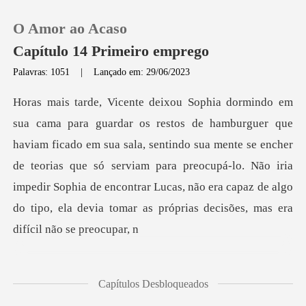
O Amor ao Acaso
Capítulo 14 Primeiro emprego
Palavras: 1051
|
Lançado em: 29/06/2023
0
Loja
em sua sala, sentindo sua mente se encher
de teorias que só serviam para preocupá-lo. Não iria
Histórico
impedir Sophia de enc
Sair
Baixar App
Capítulos Desbloqueados