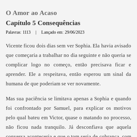
O Amor ao Acaso
Capítulo 5 Consequências
Palavras: 1113
|
Lançado em: 29/06/2023
0
dia seguinte e não queria se
Loja
complicar logo no começo, então precisava ficar e
aprend
Histórico
Sair
Baixar App
o,
não ficou nada tranquilo. Já desconfiava que aquela
conversa aconteceria e que o tom seria de cobrança, com