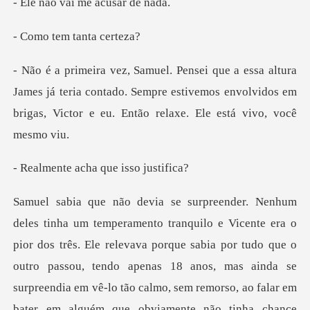
vai me acu
em tanta
mes já teria contado. Sempre estivemos envolvidos em
brigas
acha que iss
rês. Ele relevava porque sabia por tudo que o
outro passou, tendo apenas 18 anos, mas ainda se
surpreendia em vê-l