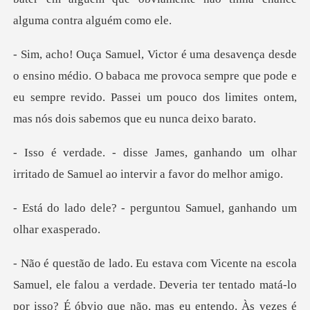
. O babaca me provoca sempre que pode e
eu sempre revido. Passei um p
nhando um olhar
irritado de Samuel
perguntou Samuel, ganha
u a verdade. Deveria ter tentado matá-lo
por isso? É óbvio que não, mas e