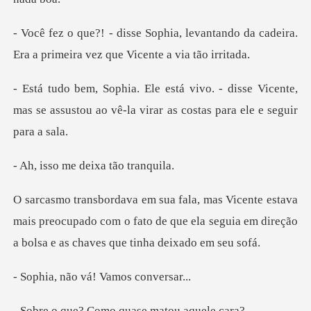
levantando da cadeira.
Era a primeir
disse Vicente,
mas se assustou ao vê-la vi
me deixa tã
a
mais preocupado com o fato de que ela seguia em dire
o vá! Vamos
Como quase ma