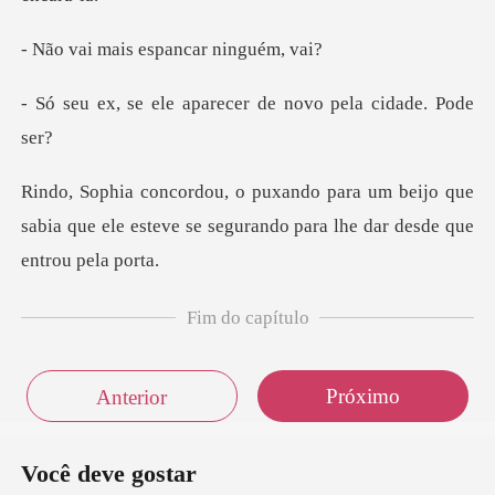
is espancar
aparecer de novo p
beijo que
sabia que ele esteve se seguran
Fim do capítulo
Próximo
Anterior
Você deve gostar