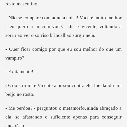
or
e eu quero ficar com você. - disse Vicente, volta
por que eu sou melho
atam
a puxou contra ele, lhe
inda abraçado a
ela, se afastando o suf