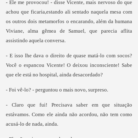
o ali sentado naquela mesa com
os outros dois metamorfos o encarando, além da hu
cos?
Você o espancou Vicente! O deixou inconsciente
perguntou o mai
ituação
estávamos. Como ele ainda não aco