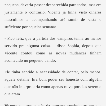
rcebida para todos, mas era
justamente o contrário. Vicente já tinha visto olhar
do pra alguma coisa. - disse Sophia, depois que
Vicente cont
ele detalhe. Era bom poder ser honesto com alguém
que não
da humana, sorrindo ao