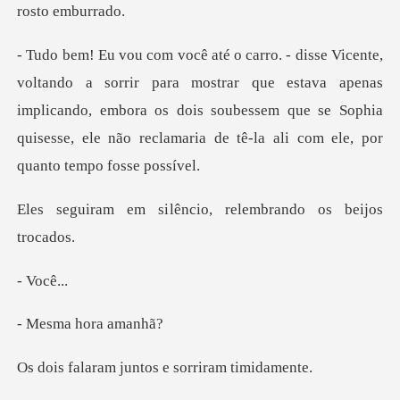
mostrar que estava apenas
implicando, embora os dois soubessem que se Sophia
qu
lêncio, relembrando
ocê
a hora
juntos e sorri