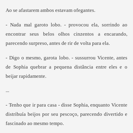
em ambos esta
encontrar seus belos olhos cinzentos a encarando,
icente, antes
de Sophia quebrar a pequena
.
nto Vicente
distribuía beijos por seu pescoço,