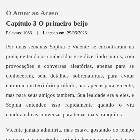
O Amor ao Acaso
Capítulo 3 O primeiro beijo
Palavras: 1083
|
Lançado em: 29/06/2023
0
Loja
ias, apenas para se
conhecerem, sem detalhes sobrenaturais, para evitar
Histórico
entrarem em território proibido, não apenas para Vicente,
mas para se
Sair
Baixar App