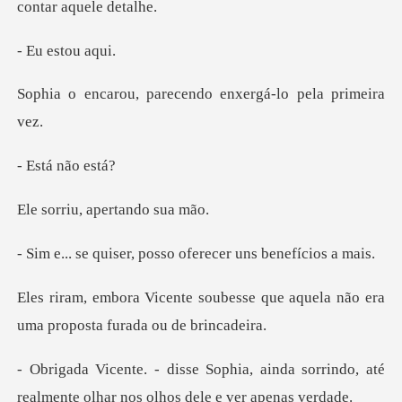
estou
arecendo enxergá-lo
á não
, apertand
r, posso oferecer u
esse que aquela não era
uma pro
ainda sorrindo, até
realmente olhar