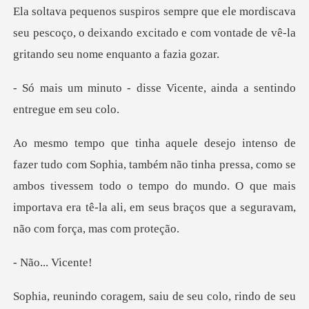
cava
seu pescoço, o deixando excitado e com vontade
se Vicente, ainda a senti
ão tinha pressa, como se
ambos tivessem todo o tempo do mundo. O que mais
importa
... V
, saiu de seu colo, rind