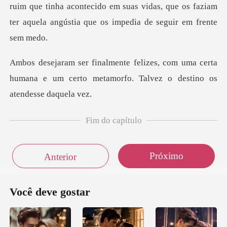
ruim que ti
om uma certa
humana e um certo metamorfo.
Fim do capítulo
Próximo
Anterior
Você deve gostar