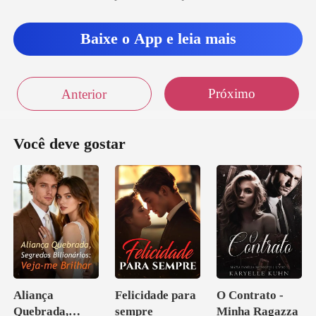
Baixe o App e leia mais
Próximo
Anterior
Você deve gostar
Aliança
Felicidade para
O Contrato -
Quebrada,
sempre
Minha Ragazza