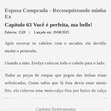
Esposa Comprada - Reconquistando minha
Ex
Capítulo 63 Você é perfeita, ma belle!
Palavras: 1528
|
Lançado em: 29/08/2023
0
com o secador, ela dec
Loja
yn colocou todo o
Histórico
Sair
a que lá fora devia estar muito
frio, ela colocou uma meia-calça fina por
Baixar App
Capítulos Desbloqueados