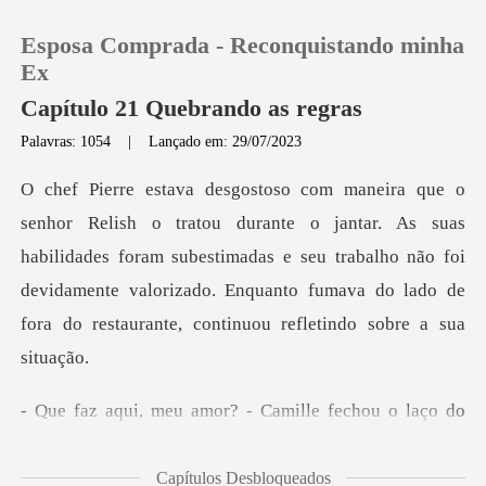
Esposa Comprada - Reconquistando minha
Ex
Capítulo 21 Quebrando as regras
Palavras: 1054
|
Lançado em: 29/07/2023
0
Loja
. As suas
habilidades foram subestimadas e seu trabalho não foi
Histórico
devidamente valorizado. E
Sair
amor? - Camille fech
Baixar App
Capítulos Desbloqueados