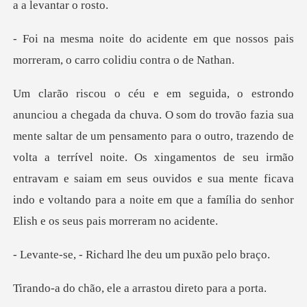
em que nossos pais
morreram, o
m pensamento para o outro, trazendo de
volta a terrível noite. Os xingamentos de seu irmão
entravam e saiam em seus ouvi
ichard lhe deu um
ele a arrastou di