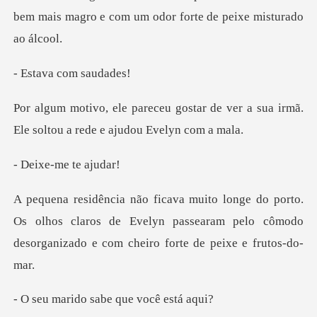
bem mais magro e com um
a com s
tar de ver a sua irmã.
Ele soltou
-me te
Os olhos claros de Evelyn passearam pelo cômodo
deso
o sabe que vo