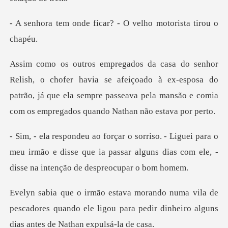
ficar? - O velho moto
via se afeiçoado à ex-esposa do
patrão, já que ela sempre passeava pe
para o
meu irmão e disse que ia passar alguns dias co
de
pescadores quando ele ligou para pedir dinhei