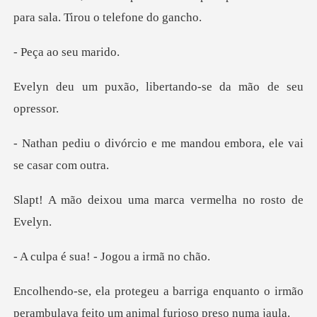
para sa
ao seu
, libertando-se da
o e me mandou embora, el
uma marca vermelha
ua! - Jogou a
a enquanto o irmão
perambulava feito