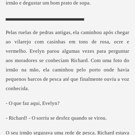
▃▃▃▃▃▃
ermelho. Evelyn parou algumas vezes para perguntar
aos moradores se conheciam Richard. Com uma foto do
irmão
faz aqui
orriu se desfez
Richard estava