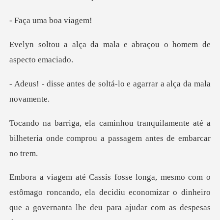
uma boa
a mala e abraçou o hom
de soltá-lo e agarrar a
uilamente até a
bilheteria onde compro
o roncando, ela decidiu economizar o dinheiro
que a governa