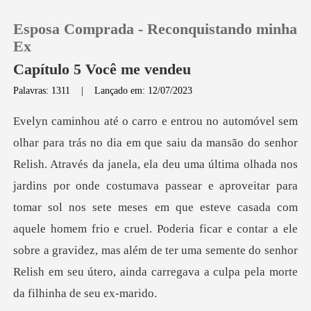
Esposa Comprada - Reconquistando minha
Ex
Capítulo 5 Você me vendeu
Palavras: 1311
|
Lançado em: 12/07/2023
0
Loja
olhada nos
Histórico
jardins por onde costumava passear e aproveitar para
tomar sol nos sete meses em que esteve casada com
Sair
aquele homem frio e cruel. Poderia ficar
Baixar App