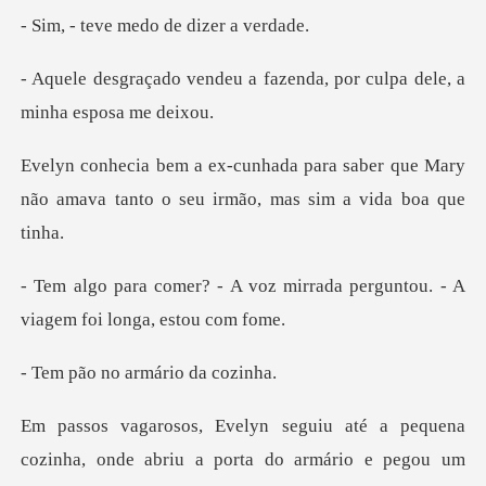
e medo de di
a fazenda, por culpa dele
saber que Mary
não amava tanto o seu
z mirrada perguntou. - A
viag
no armário
pegou um