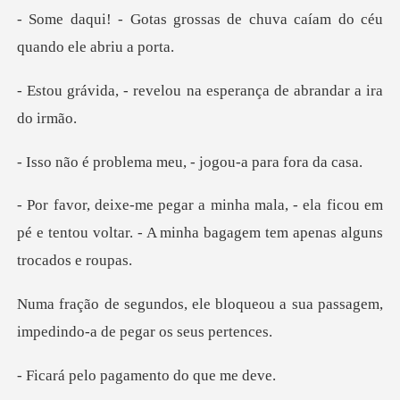
sas de chuva caíam do céu
elou na esperança de a
ema meu, - jogou-a
ela ficou em
pé e tentou voltar. - A minha
oqueou a sua passagem,
impedind
pagamento do