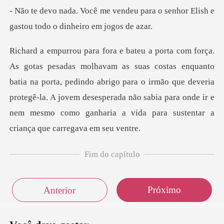
eu para o senhor Elish e
gastou
anto
batia na porta, pedindo abrigo para o irmão que deveria
protegê-la. A jovem desesperada não sabi
Fim do capítulo
Próximo
Anterior