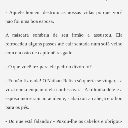
s nossas vidas porque voc
a
retrocedeu alguns passos até cair sentada n
ez para ele pe
z tremia enquanto ela confessava. - A filhinha dele e a
esposa
Puxou-lhe os cabelos e ob