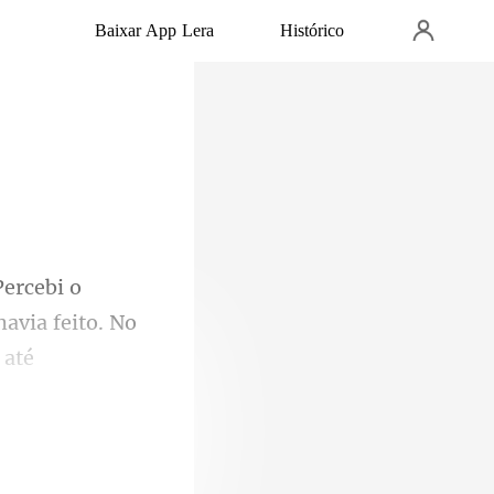
Baixar App Lera
Histórico
avia feito. No
u