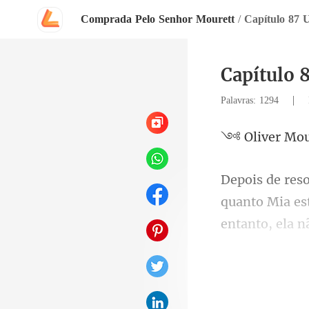
Comprada Pelo Senhor Mourett
/
Capítulo 87 
Capítulo 
|
Palavras: 1294
er Mo
Mia es
entanto