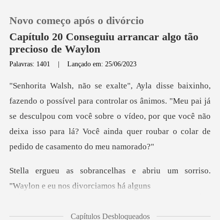
Novo começo após o divórcio
Capítulo 20 Conseguiu arrancar algo tão
precioso de Waylon
Palavras: 1401
|
Lançado em: 25/06/2023
0
Loja
lar os ânimos. "Meu pai já
se desculpou com você sobre o vídeo, por que você não
Histórico
deix
Sair
e abriu um sorriso.
"Waylon
Baixar App
Capítulos Desbloqueados