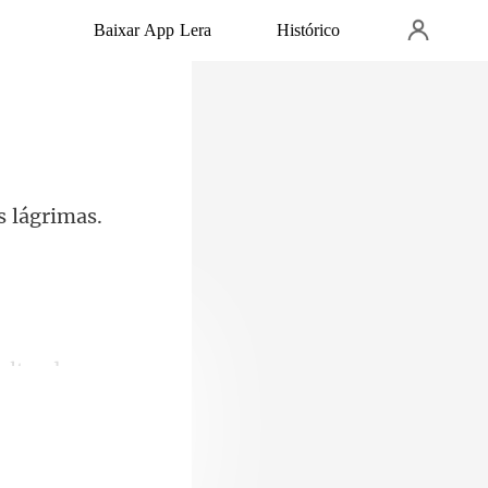
Baixar App Lera
Histórico
 O