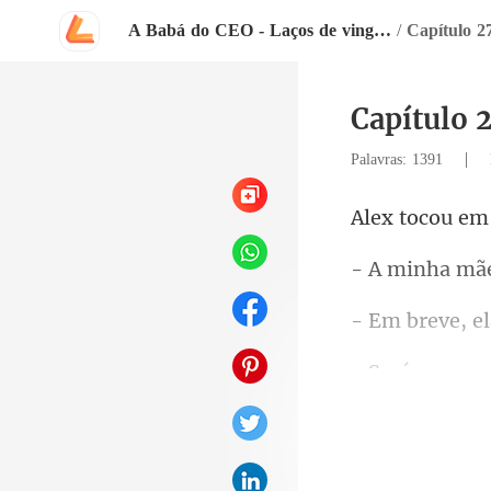
A Babá do CEO - Laços de vingança | Parte 2
/
Capítulo 2
Capítulo 2
|
Palavras: 1391
a mã