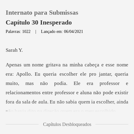
Internato para Submissas
Capítulo 30 Inesperado
Palavras: 1022
|
Lançado em: 06/04/2021
0
ra
Loja
Histórico
muito, mas não podia. Ele era professor e
relacionamentos entre professor e aluna não pode existir
Sair
fora
Baixar App
Capítulos Desbloqueados
surpres