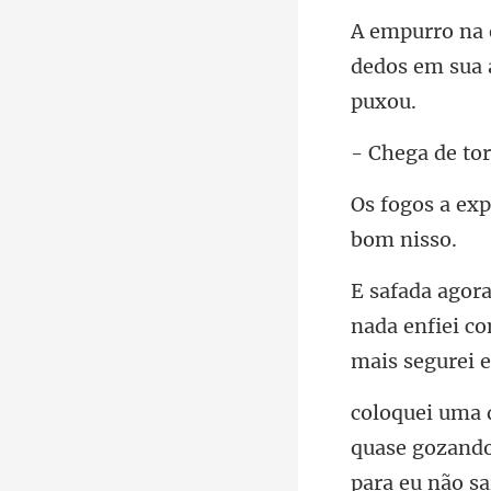
dedos em sua 
nada enfiei c
para eu não sa