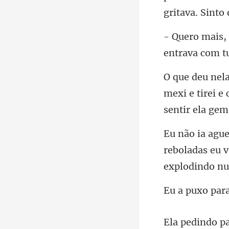
mexi e tirei e
reboladas eu 