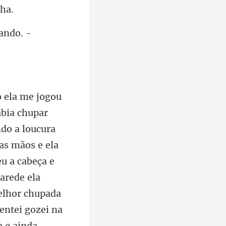
ando. -
uas mãos e ela
u a cabeça e
arede ela