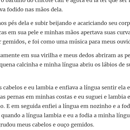
as em sua pele e minhas mãos apertava suas curva
am as pe
equena calcinha e m
e eu suguei e lambia 
 E em seguida enfiei a língua em nozinho e a fodi