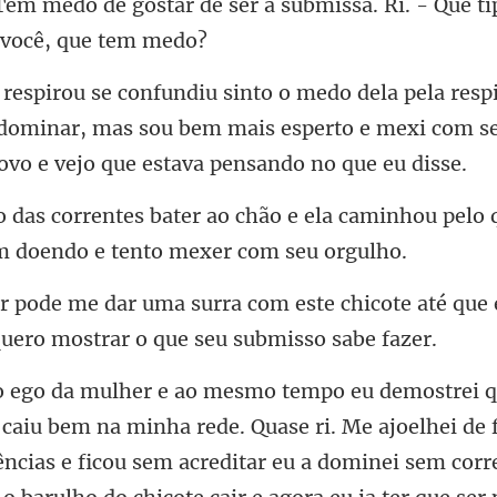
 Tem medo de gostar de ser a
dominar, mas sou bem mais esperto e mexi com s
e ela caminhou pelo 
ste chicote até que
ri. Me ajoelhei de 
ncias e ficou sem acreditar eu a dominei sem corr