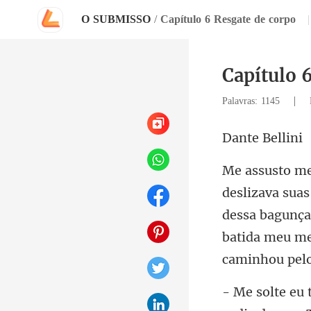
O SUBMISSO
/
Capítulo 6 Resgate de corpo
|
Capítulo 
|
Palavras: 1145
e Be
dessa bagunça 