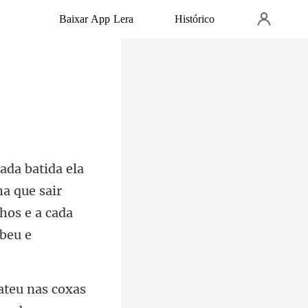
Baixar App Lera
Histórico
ha que sair
ateu nas coxas