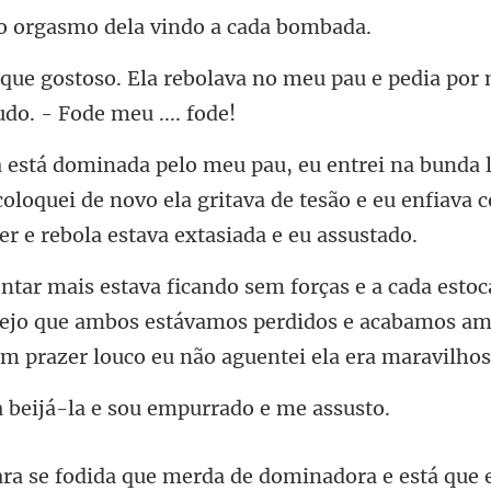
ava no meu pau e pedia por 
 coloquei de novo ela gritava de tesão e eu enfiava
vejo que ambos estávamos perdidos e acabamos a
ijá-la e sou empu
ora e está que