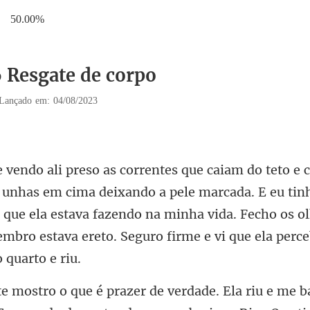
50.00%
6 Resgate de corpo
Lançado em: 04/08/2023
deixando a pele marcada. E eu tin
que ela estava fazendo na minha vida. Fecho os ol
me b