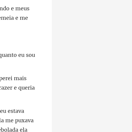
endo e meus
mais
Ela me puxava