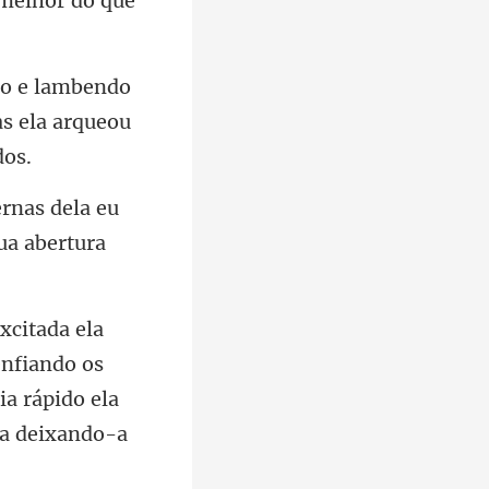
bendo
s ela
rnas dela eu
enfiando os
a rápido ela