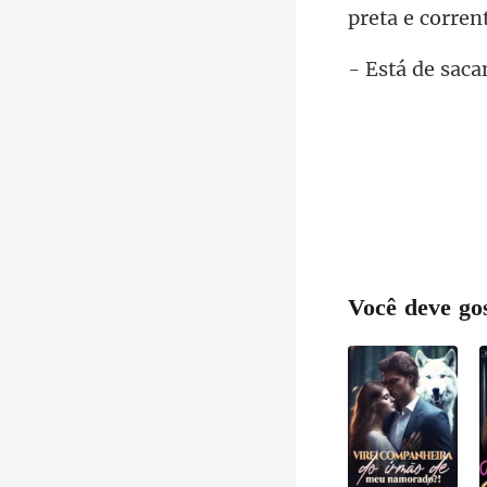
saca
Você deve go