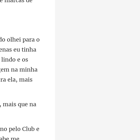
enas eu tinha
 lindo e os
o, mais que na
no pelo Club e