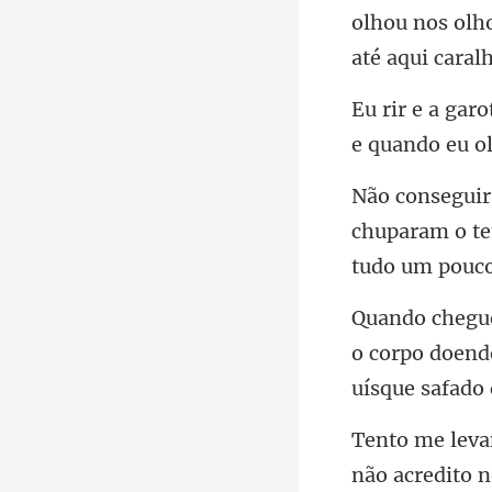
olhou nos olh
e quando eu o
chuparam o te
o corpo doend
não acredito 