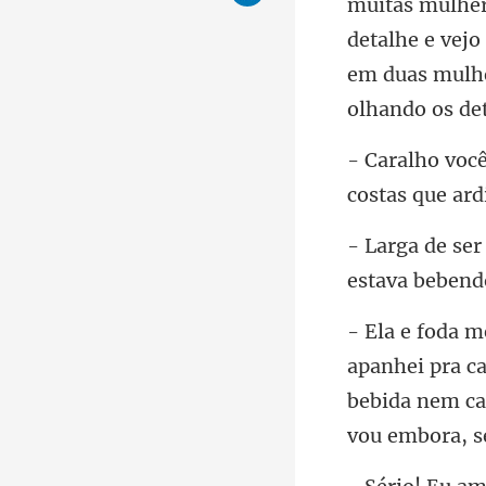
muitas mulher
detalhe e vejo
estava beben
bebida nem ca