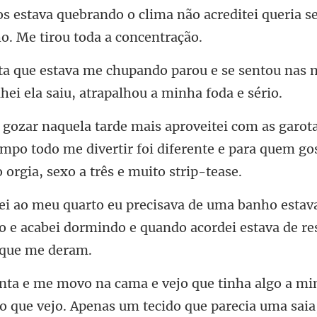
os estava quebrando o clima não acreditei
u e se sentou nas
mpo todo me divertir foi diferente e para quem go
stav
o e acabei dormindo e quan
i
no que vejo. Apenas um tecido que