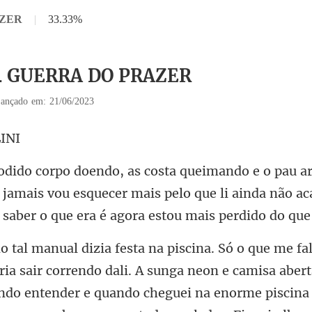
AZER
|
33.33%
 4 GUERRA DO PRAZER
ançado em: 21/06/2023
 jamais vou esquecer mais pelo que li ainda não a
ndo entender e quando cheguei na enorme piscina