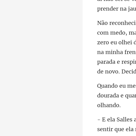
zero eu olhei 
na minha fren
dourada e qua
sentir que el