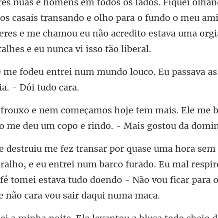
es nuas e homens em todos os lados. Fiquei olhan
 os casais transando e
mundo louco. Eu passava a
mais. Ele me b
do me deu
e eu entrei num barco furado. Eu mal respire
fé tomei estava tudo