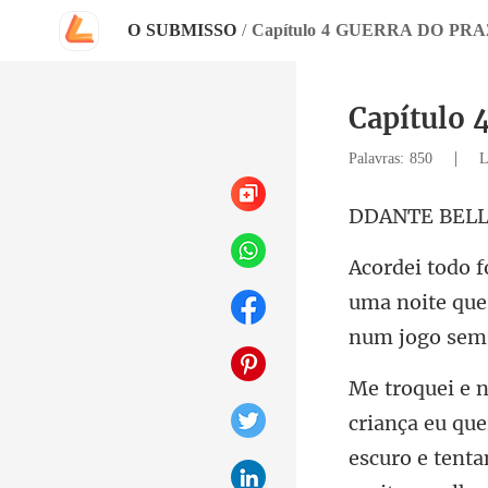
O SUBMISSO
/
Capítulo 4 GUERRA DO PR
Capítulo
|
Palavras: 850
L
TE B
uma noite que
enta