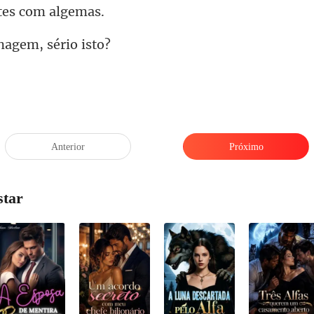
nagem,
Anterior
Próximo
star