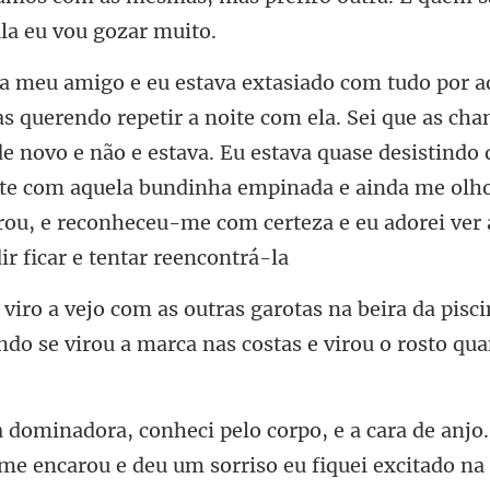
de novo e não e estava. Eu estava quase desistind
te com aquela bundinha empinada e ainda
ra da pisc
ndo se virou a
ra de anjo.
a me encarou e deu