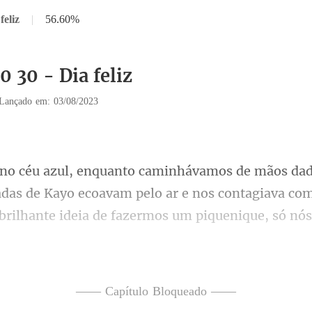
feliz
|
56.60%
0 30 - Dia feliz
Lançado em: 03/08/2023
sadas de Kayo ecoavam pelo ar e nos contagiava com
om todas as comidi
—— Capítulo Bloqueado ——