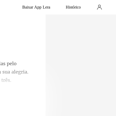
Baixar App Lera
Histórico
 sua alegria
nhas favoritas