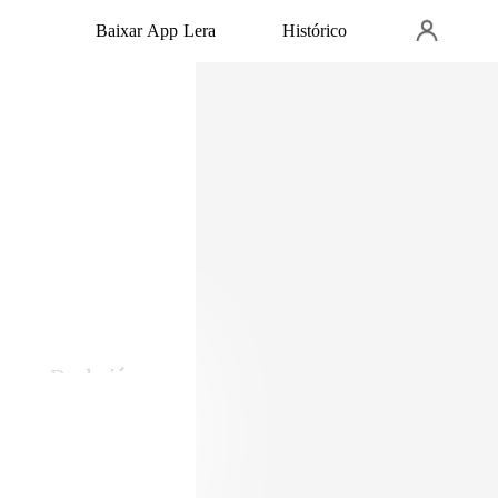
Baixar App Lera
Histórico
 invadir o