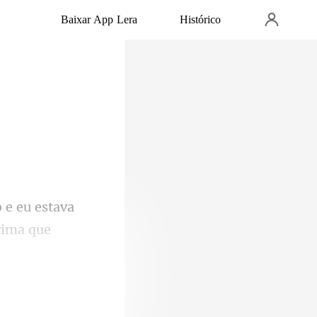
Baixar App Lera
Histórico
o e eu estava
licidade era