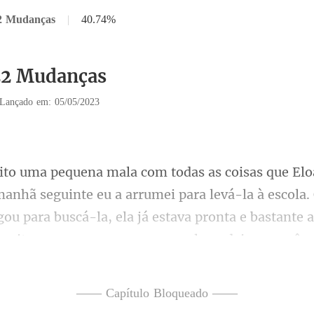
22 Mudanças
|
40.74%
22 Mudanças
Lançado em: 05/05/2023
u a arrumei para levá-la à escola
ou para buscá-la, ela já estava pronta e bast
—— Capítulo Bloqueado ——
 tomado