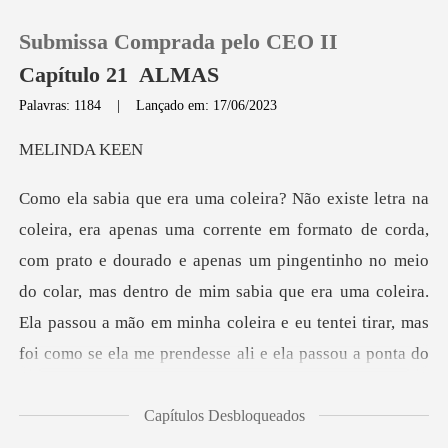
Submissa Comprada pelo CEO II
Capítulo 21 ALMAS
Palavras: 1184
|
Lançado em: 17/06/2023
0
NDA
Loja
m prato e dourado e apenas um pingentinho no meio
Histórico
do colar, mas dentro de mim sabia que era uma coleira.
Sair
Ela pas
Baixar App
Capítulos Desbloqueados