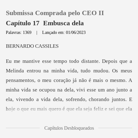
Submissa Comprada pelo CEO II
Capítulo 17 Embusca dela
Palavras: 1369
|
Lançado em: 01/06/2023
0
RDO C
Loja
ntos, o meu coração já não é mais o mesmo. A
Histórico
minha vida se ocupou na dela, vivi esse um ano junto a
Sair
ela, viven
Baixar App
Capítulos Desbloqueados