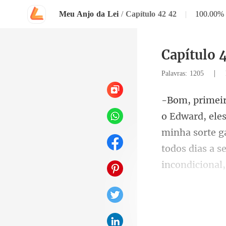
Meu Anjo da Lei
/
Capítulo 42 42
|
100.00%
Capítulo 
|
Palavras: 1205
minha sorte g
todos dias a