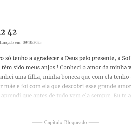
42 42
Lançado em: 09/10/2023
heci o amor da minha v
anhei uma filha, minha boneca que com ela tenho
—— Capítulo Bloqueado ——