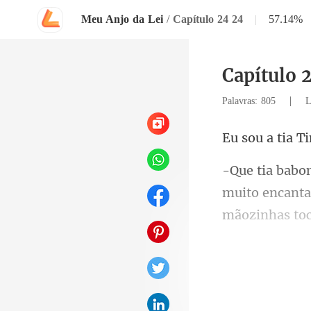
Meu Anjo da Lei
/
Capítulo 24 24
|
57.14%
Capítulo 
|
Palavras: 805
L
muito encanta