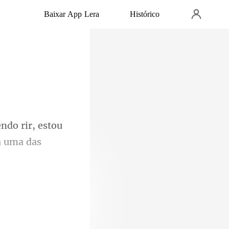
Baixar App Lera
Histórico
ndo rir, estou
o sorrindo