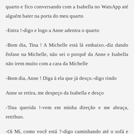
quarto e fico conversando com a Isabella no
e logo a Anne
dando
ênfase na Michelle, não sei o porquê da Ann
Diga à ela que já
me despeço da
em minha direção e
á ?-digo caminhando a