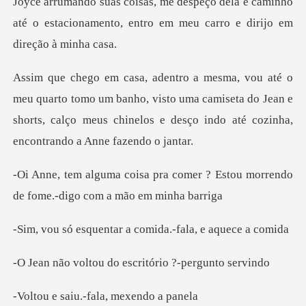
arrumando suas coisas, me despeço dela e caminho
até o estaci
mo um banho, visto uma camiseta do Jean e
shorts, calço meus chin
comer ? Estou morrendo
de fome.
ntar a comida.-fal
u do escritório ?
iu.-fala, me