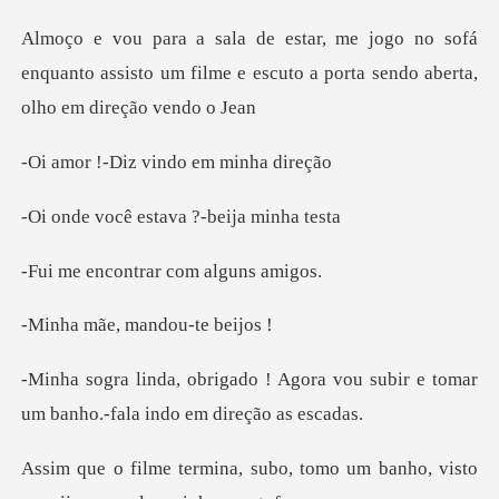
sofá
enquanto assisto um filme e escuto a po
iz vindo em
estava ?-bei
ntrar com al
, mandou-t
gora vou subir e tomar
um banho.
bo, tomo um banho, visto