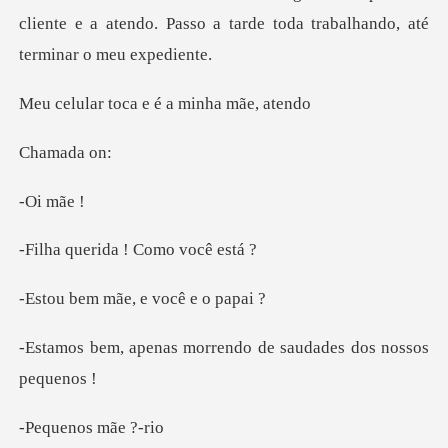
cliente e a atendo. Passo a tarde
oca e é a min
mad
mã
ida ! Como
mãe, e você
morrendo de saudades
nos mã