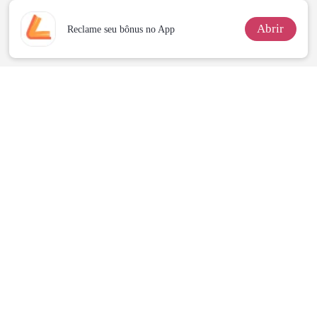
Abrir
Reclame seu bônus no App