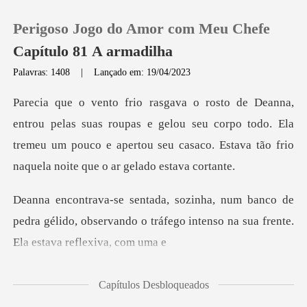
Perigoso Jogo do Amor com Meu Chefe
Capítulo 81 A armadilha
Palavras: 1408
|
Lançado em: 19/04/2023
0
s roupas e gelou seu corpo todo. Ela
Loja
tremeu um pouco e apertou seu c
Histórico
o de
Sair
pedra gélido, observando o tráfego intenso
Baixar App
Capítulos Desbloqueados