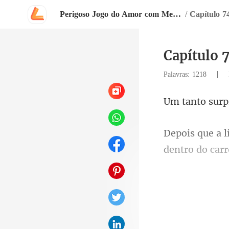
Perigoso Jogo do Amor com Meu Chefe
/
Capítulo 7
Capítulo 
|
Palavras: 1218
vai amanhã? 