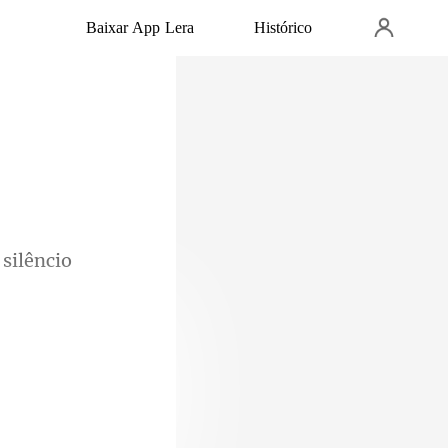
Baixar App Lera
Histórico
ue horas você