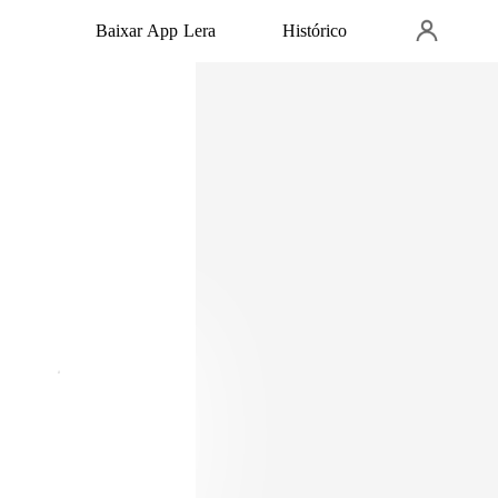
Baixar App Lera
Histórico
ato com a