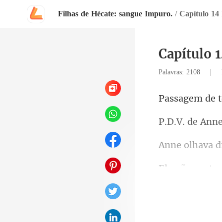
Filhas de Hécate: sangue Impuro.
/
Capítulo 14 
Capítulo 1
|
Palavras: 2108
e 
de Ann
terra. Isso era