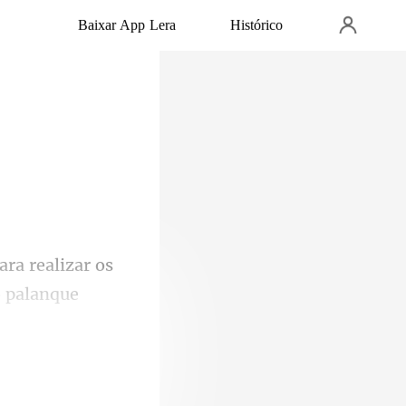
Baixar App Lera
Histórico
o palanque