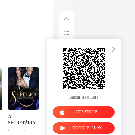
Baixar App Lera
APP STORE
A
SECRETÁRIA
GOOGLE PLAY
LunaSants