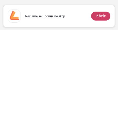
Abrir
Reclame seu bônus no App