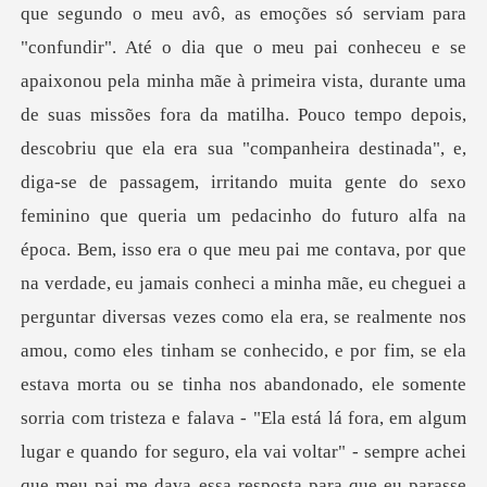
inha nos abandonado, ele somente
sorria com tristeza e falava - "Ela está lá fora, em algum
lugar e quando for seguro, ela vai voltar" - sempre achei
que meu pai me dava essa resposta para que eu parasse