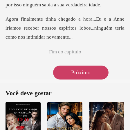
Anne
iriamos receber nossos espíritos lobos..
Fim do capítulo
Próximo
Você deve gostar