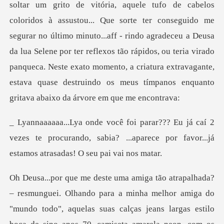
aí 2
vezes te procurando, sabia? ...aparece por fa