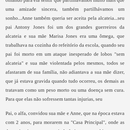
olhando para ela sentir que partilhávamos muito mais que
uma amizade sincera, também partilhávamos um
sonho...Anne também queria ser aceita pela alcateia...seu
pai Antony Jones foi um dos grandes guerreiros da
alcateia e sua mãe Marisa Jones era uma ô