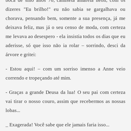
sino anos 70, camiseta amarela neon, com os
dizeres "Eu brilho!" eu não sabia se gargalhava ou
chorava, pensando bem, somente a sua presença, já me
deixava feliz, mas
riso imenso a Anne veio
co
ai com certeza
vai tirar o nosso couro,
sabe que ele jam