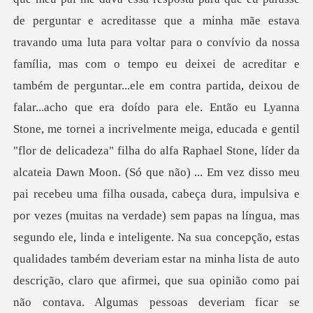
de perguntar e acreditasse que a minha mãe estava
travando uma luta para voltar para o convívio da nossa
família, mas com o tempo eu deixei de acreditar e
também de perguntar...ele em contra partida, deixou de
falar...acho que era doído para ele. Então eu Lyanna
Stone, me tornei a incrivelmente meiga, educada e gentil
"flor de delicadeza" filha do alfa Raphael Stone, líder da
alcateia Dawn Moon. (Só que não) ... Em vez disso meu
pai recebeu uma filha ousada, cabeça dura, impulsiva e
por vezes (muitas na verdade) sem papas na língua, mas
segundo ele, linda e inteligente. Na sua concepção, estas
qualidades também deveriam estar na minha lista de auto
descrição, claro que afirmei, que sua opinião como pai
não contava. Algumas pessoas deveriam ficar se