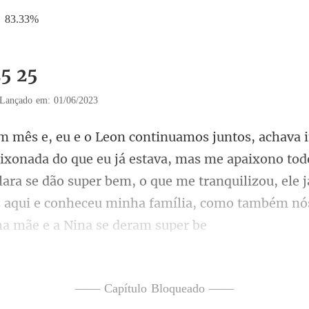
83.33%
25 25
Lançado em: 01/06/2023
mas me apaixono todo
 Clara se dão super bem, o que me tranquilizou, ele j
—— Capítulo Bloqueado ——