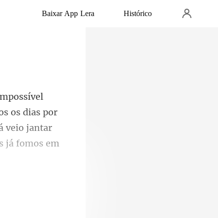
Baixar App Lera
Histórico
s os dias por
á veio jantar