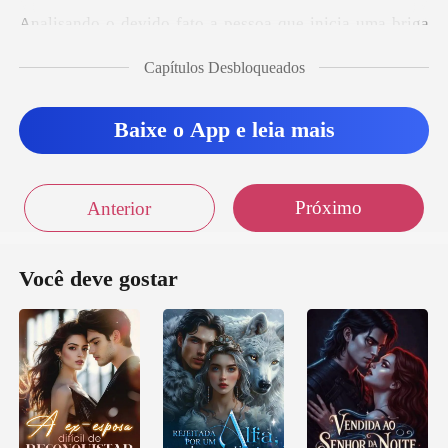
to a pessoa que inicia
Capítulos Desbloqueados
Baixe o App e leia mais
Próximo
Anterior
Você deve gostar