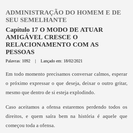
ADMINISTRAÇÃO DO HOMEM E DE
SEU SEMELHANTE
Capítulo 17 O MODO DE ATUAR
AMIGÁVEL CRESCE O
0
RELACIONAMENTO COM AS
PESSOAS
Loja
Palavras: 1092
|
Lançado em: 18/02/2021
ar
Histórico
o próximo expressar o que deseja, deixar o outr
Sair
todos os
Baixar App
direitos, e quem saíra bem na hi