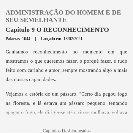
ADMINISTRAÇÃO DO HOMEM E DE
SEU SEMELHANTE
Capítulo 9 O RECONHECIMENTO
Palavras: 1044
|
Lançado em: 18/02/2021
0
Loja
queremos fazer, o porquê fazer, e tudo
feito com carinho e
Histórico
Sair
floresta, e lá estava um pássaro pequeno, tentando
apaga
Baixar App
Capítulos Desbloqueados