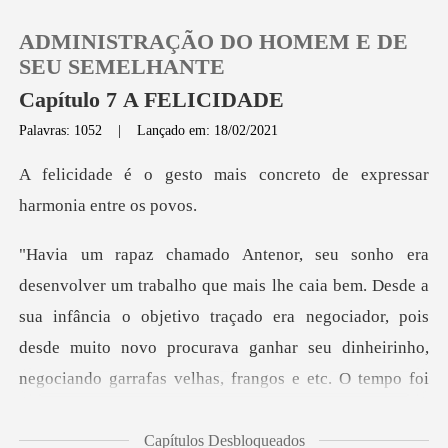
ADMINISTRAÇÃO DO HOMEM E DE
SEU SEMELHANTE
Capítulo 7 A FELICIDADE
Palavras: 1052
|
Lançado em: 18/02/2021
0
is concreto de expressar
Loja
Histórico
m. Desde a
sua infância o objetivo traçado era negociador, pois
Sair
desde muito novo procurava
Baixar App
Capítulos Desbloqueados