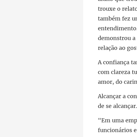
também fez um
entendimento.
com clareza tu