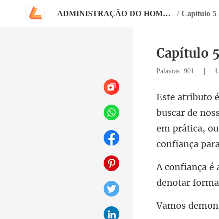
ADMINISTRAÇÃO DO HOMEM E DE SEU SEMELHANTE
/
Capítulo
Capítulo
|
Palavras: 901
L
de noss
em prática, ou
denotar forma