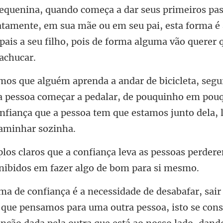
tamente, em sua mãe ou em seu pai, esta forma é 
pai
 a pessoa começar a pedalar, de pouquinho em pou
onfiança qu
va as pessoas perder
o que pensamos para uma outra pessoa, isto se co