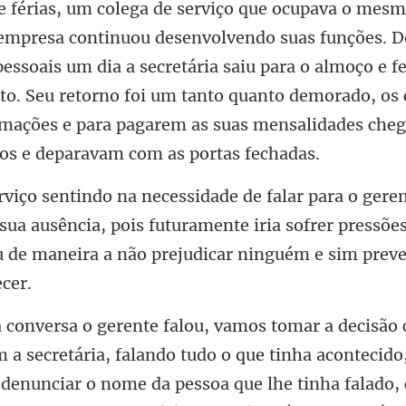
rviço que ocupava o mesm
 empresa continuou desenvolvendo suas funções. D
essoais um dia a secretária saiu para o almoço e f
sua ausência, pois futuramente iria sofrer pressões
ia, falando tudo o que tinha acontecido
i denunciar o nome da pessoa que