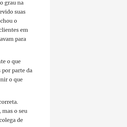
o grau na
evido suas
echou o
 por parte da
, mas o seu