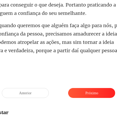
 para conseguir
essoa, precisamos amadurecer a ideia
demos atropelar as ações, mas sim t
Anterior
Próximo
star