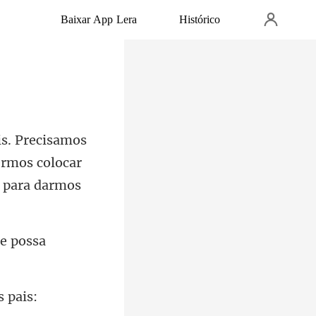
Baixar App Lera
Histórico
ermos colocar
e possa