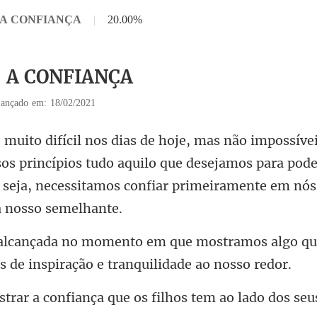
 5 A CONFIANÇA
|
20.00%
 5 A CONFIANÇA
ançado em: 18/02/2021
os princípios tudo aquilo que desejamos para pod
 sej
mostramos algo qu
s de
iança que os filhos tem