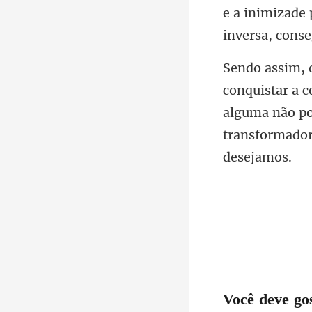
e a inimizade
alguma não po
Você deve go