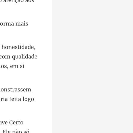
forma mais
 com qualidade
onstrassem