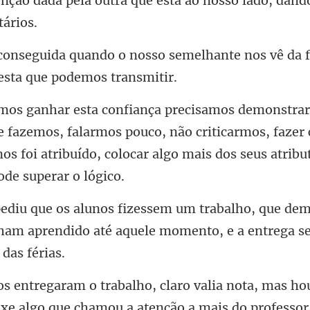
so semelhante nos vê da 
fazemos, falarmos pouco, não criticarmos, fazer
os foi at
dem
nham aprendido até aquele mome