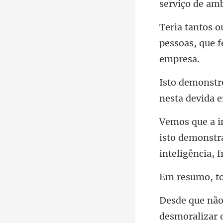
pessoas, que f
isto demonstr
int