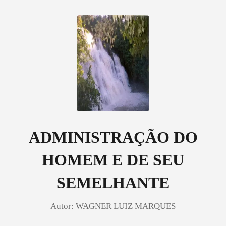
0
Loja
Histórico
ADMINISTRAÇÃO DO
HOMEM E DE SEU
Sair
SEMELHANTE
Baixar App
Autor:
WAGNER LUIZ MARQUES