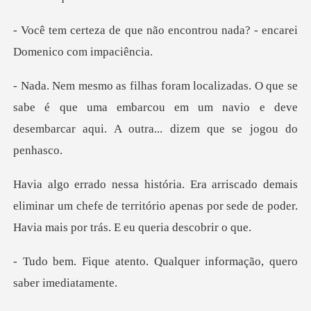
ão encontrou nada? - encare
se
sabe é que uma embarcou em um navio e deve
desemba
eliminar um chefe de território apenas por sede de po
. Qualquer informação, q