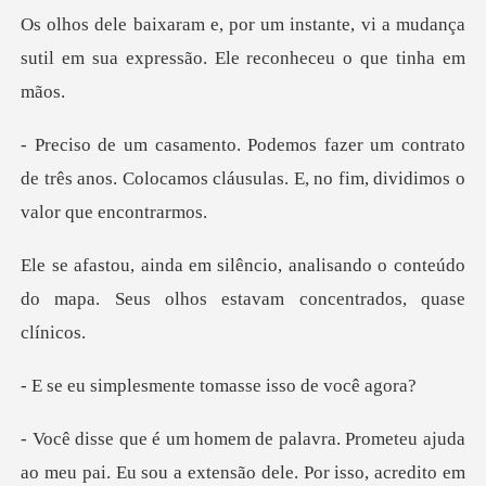
nte, vi a mudança
sutil em sua express
contrato
de três anos. Colocamos cláusulas.
lisando o conteúdo
do mapa. Seus olhos
smente tomasse i
Prometeu ajuda
ao meu pai. Eu sou a ex