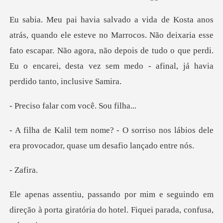
rrocos. Não deixaria esse
fato escapar. Não agora, não depois de tudo o que perdi.
lar com você
riso nos lábios dele
era provocador,
afi
uindo em
direção à porta giratória do hotel