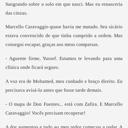
Sangran
ário
estava convencido de que tinha cumprido a ord
stamos te levando para uma
e braço direito. Eu
precisava avis
á com Zafira. E Marcello
Carav
redor começou a rodar. A