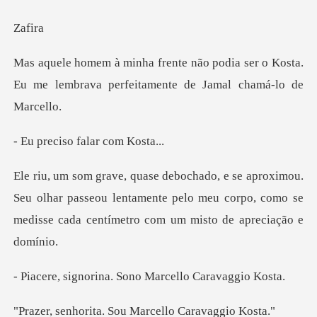
fi
dia ser o Kosta.
Eu me lembrava perfei
so falar c
Seu olhar passeou lentamente pelo meu corpo, como se
med
ina. Sono Marcell
a. Sou Marcello C