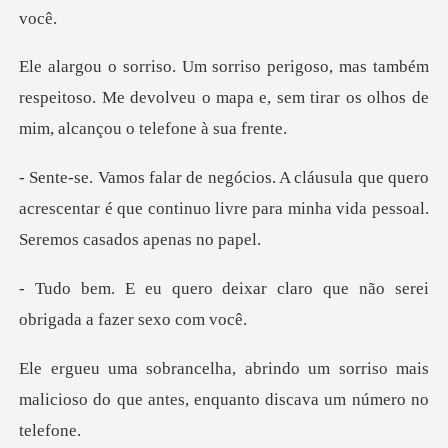
ambém
respeitoso. Me devolveu o mapa e, sem tirar
ue quero
acrescentar é que continuo livre para mi
ar claro que não serei
obri
sorriso mais
malicioso do que antes,