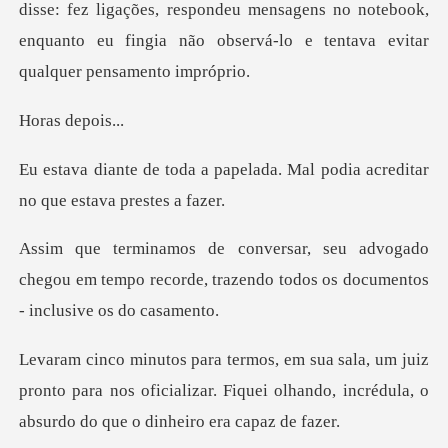
fez ligações, respondeu mensagens no notebook,
enquanto eu fingi
depo
pelada. Mal podia acreditar
n
gado
chegou em tempo recorde, trazendo todo
iz
pronto para nos oficializar. Fiquei olhando, incré