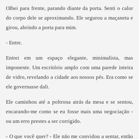
i o calor
do corpo dele se aproximando. Ele segu
En
m escritório amplo com uma parede inteira
de vidro, revelan
sentou,
encarando-me como se eu fosse mais uma
não me convidou a senta