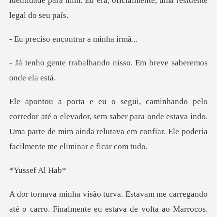
identidade para mim. Eu era, ofic
encontrar a
hando nisso. Em breve s
vador, sem saber para onde estava indo.
Uma parte de mim ainda relut
ef Al
o carro. Finalmente eu estava de volta ao Marrocos.