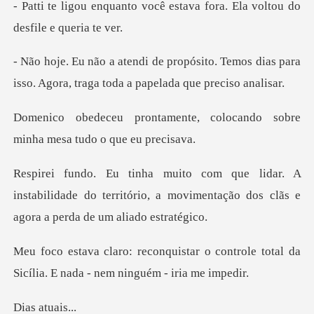
ocê estava fora. Ela voltou
to. Temos dias para
isso. Agora, traga
te, colocando sobre
minha m
instabilidade do território, a movimentação do
r o controle total da
Sicília. E n
atu