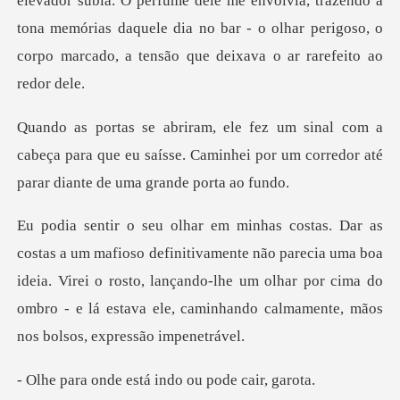
me dele me envolvia, trazendo à
tona memórias daquele dia no bar - o olhar
a
cabeça para que eu saísse. Caminhei por um corre
ente não parecia uma boa
ideia. Virei o rosto, lançando-lhe um olhar por cima do
omb
está indo ou po