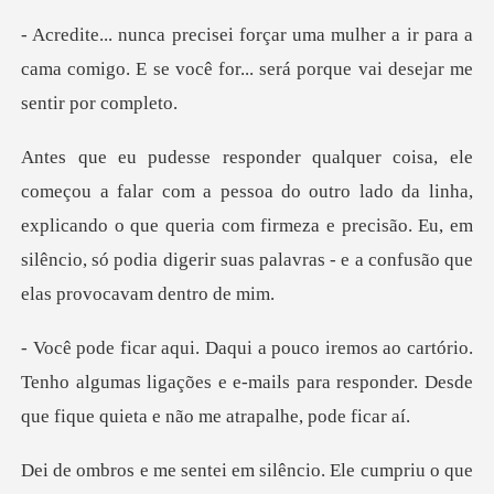
r a ir para a
cama comigo. E se você for... s
outro lado da linha,
explicando o que queria com firmeza e precisão. Eu, em
silênci
io.
Tenho algumas ligações e e-mails para responder. D