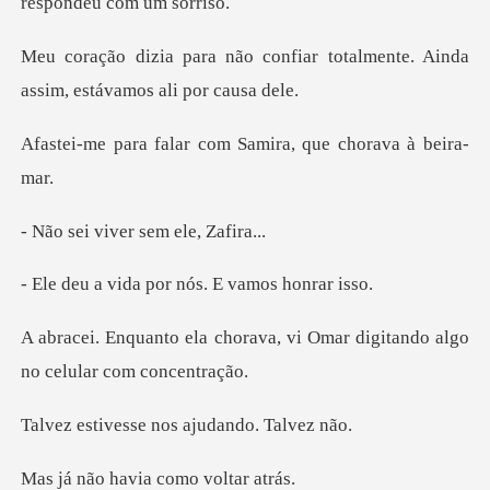
nfiar totalmente. Ainda
assim
ar com Samira, que
iver sem el
a por nós. E va
ava, vi Omar digitando algo
se nos ajudand
havia como