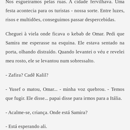
sta acontecia para os turistas - nossa sorte. Entre luz
asse na esquina. Ele estava sentado na
porta, olhando distraído. Quan
a? Cadê
uebrou. - Temos
que fugir. Ele disse..
criança. Onde
esperan