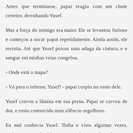
ai reagiu com um chute
ce
a socar papai repetidamente. Ainda assim, ele
resistia. Até que Yu
está
, Yusef! - papai cu
. Papai se curvou de
dor, o rosto