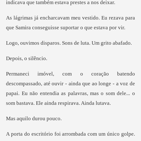
do. Eu rezava para
que Samira conseg
aros. Sons de luta
, o si
ainda que ao longe - a voz de
papai. Eu não entendia as palavras,
ilo dur