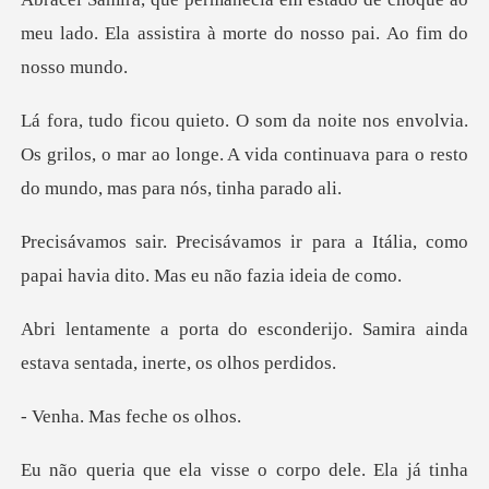
meu lado. Ela assistira à
via.
Os grilos, o mar ao longe. A vida continuava pa
para a Itália, como
papai havia d
nderijo. Samira ainda
estava se
Mas feche