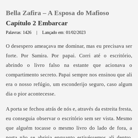
Bella Zafira – A Esposa do Mafioso
Capítulo 2 Embarcar
Palavras: 1426
|
Lançado em: 01/02/2023
0
escritório,
Loja
abrindo o livro falso na estante que acionava o
compartimento secreto. Papai sempre
Histórico
Sair
Baixar App
scritório sem ser vista. Mesmo
que alguém tocasse o mesmo livro do lado de fora, a
port