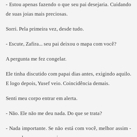
seu pai desejaria. Cuidando
primeira vez
.. seu pai deixou
a me fez
antes, exigindo aquilo.
E logo depo
orpo entrar
me deu nada.
stá com você, melhor assim