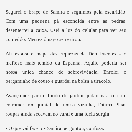
quena pá escondida entre as pedras,
desenterrei a caixa. Usei a
ido da Espanha. Aquilo poderia ser
nossa única chance de sobrevivê
e
entramos no quintal de nossa vizinha, Fatima. Su
er? - Samira pe