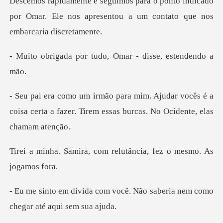
o indicado
por Omar. Ele nos apresentou a u
r tudo, Omar - diss
r vocês é a
coisa certa a fazer. Tirem essa
com relutância, fez o
você. Não saberia nem como
c