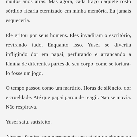
s anos atrás. Mas agora, cada traço daquele rosto
sórdido
anto isso, Yusef se divertia
infligindo dor em papai, perfurando e arrancando
silêncio, dor
e crueldade. Até que papai p
aiu, sa
de choque ao