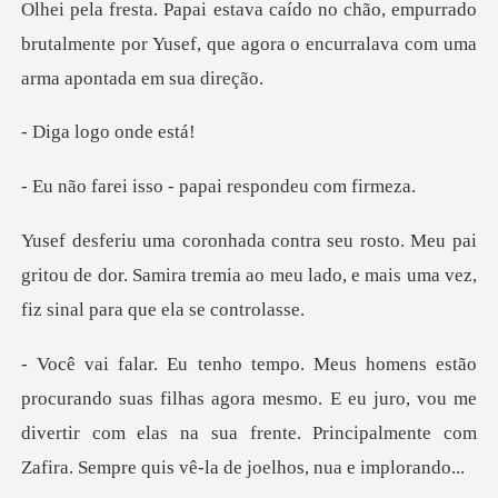
a fresta. Papai estava caído no chão, empurrado
brutalmente por Y
logo on
sso - papai resp
pai
gritou de dor. Samira tremia ao meu lado, e m
has agora mesmo. E eu juro, vou me
divertir com elas na sua frente. Pri