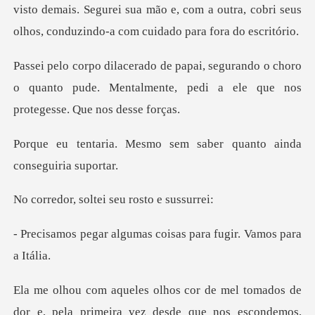
isto demais. Segurei sua mão e, com a outra, cobri seus
ndo o choro
o quanto pude. Mentalmente, pedi
mo sem saber quanto ain
oltei seu rost
umas coisas para fugir
e mel tomados de
dor e, pela primeir