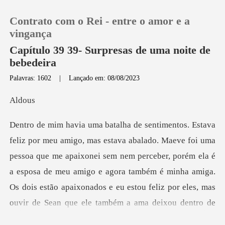
Contrato com o Rei - entre o amor e a
vingança
Capítulo 39 39- Surpresas de uma noite de
bebedeira
0
Palavras: 1602
|
Lançado em: 08/08/2023
do
Loja
Histórico
oa que me apaixonei sem nem perceber, porém ela é
Sair
a esposa de meu amigo e agora também é minha amiga.
Os dois estã
Baixar App