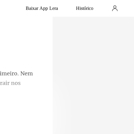
Baixar App Lera
Histórico
rimeiro. Nem
onsegui