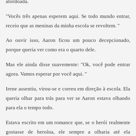
todo mundo entrar,
receio que as m
pouco decepcionado,
porque que
: "Ok, você pode entrar
agora.
escola. Ela
queria olhar para trás para ver s
herói realmente
gostasse de heroína, el