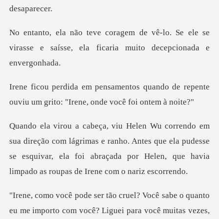
lo. Se ele se
virasse e saísse, ela fic
quando de repente
ouviu um grito: "
grimas e ranho. Antes que ela pudesse
se esquivar, ela foi abraçada po
importo com você? Liguei para você muitas vezes,