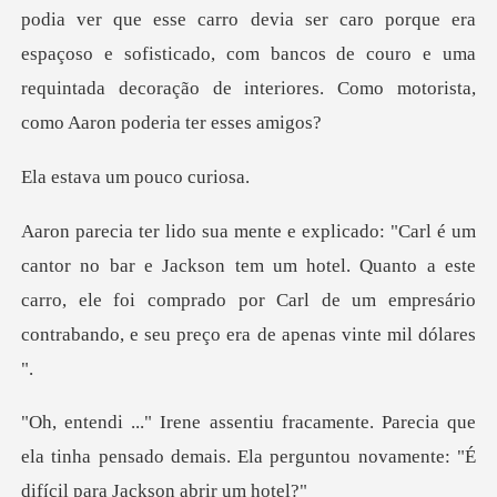
via ser caro porque era
espaçoso e sofisticado, com bancos de couro e uma
requint
a um pouc
Jackson tem um hotel. Quanto a este
carro, ele foi comprado por Carl de u
cia que
ela tinha pensado demais. Ela perguntou n