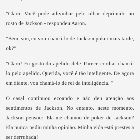
elo olhar deprimido no
rosto
amá-lo de Jackson po
-
lo pelo apelido. Querida, você é tão inteligente. De
entanto, neste momento,
Jackson pensou: 'Ela me chamou de poker de Jackso