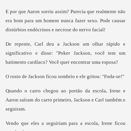
não
era bom para um homem nunca fazer sexo. Pode cau
ignificativo e disse: "Poker Jackson, você tem um
ficou sombrio e ele
la, Irene e
Aaron saíram do carro prime
iriam para a escola,