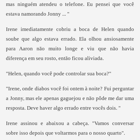
mas ninguém at
estava errado. Ela olhou ansiosamente
para Aaron não muito longe
você pode contr
ar
a Jonny, mas ele apenas gaguejou e não pôde me dar u
Vamos conversar
sobre isso depois q