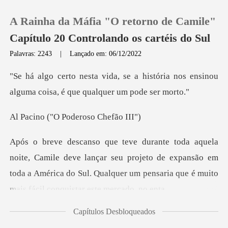
A Rainha da Máfia "O retorno de Camile"
Capítulo 20 Controlando os cartéis do Sul
Palavras: 2243
|
Lançado em: 06/12/2022
0
história nos ensinou
alguma coisa
Loja
"O Poderoso
Histórico
ve lançar seu projeto de expansão em
Sair
toda a América do Sul. Qualque
Baixar App
Capítulos Desbloqueados