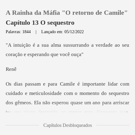
A Rainha da Máfia "O retorno de Camile"
Capítulo 13 O sequestro
Palavras: 1844
|
Lançado em: 05/12/2022
0
urrando a verdade ao seu
cora
Loja
e
Histórico
momento do sequestro
Sair
dos gêmeos. Ela não esperou quase um ano para arriscar
ter seu
Baixar App
Capítulos Desbloqueados