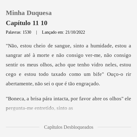
Minha Duquesa
Capítulo 11 10
Palavras: 1530
|
Lançado em: 21/10/2022
0
go ver-me, não consigo
Loja
sentir os meus olhos, acho que tenho vidro neles, estou
cego e
Histórico
Sair
por favor abre os olhos" ele
Baixar App
Capítulos Desbloqueados