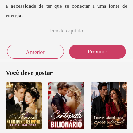
Fim do capítulo
Próximo
Anterior
Você deve gostar