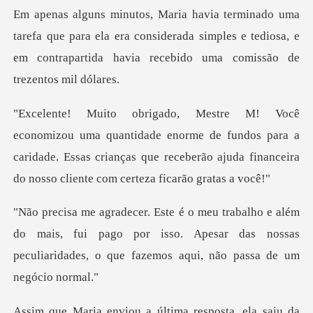
ue para ela era considerada simples e tediosa, e
em contrapa
e enorme de fundos para a
caridade. Essas crianças que receberão aj
do mais, fui pago por isso. Apesar das nossas
peculiarid
esposta, ela saiu da