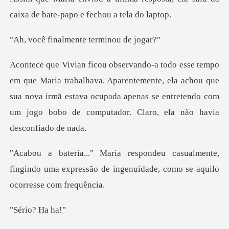
caixa de bat
almente termi
a. Aparentemente, ela achou que
sua nova irmã estava ocupada apenas se entret
lmente,
fingindo uma expressão de ingenuida
o? Ha