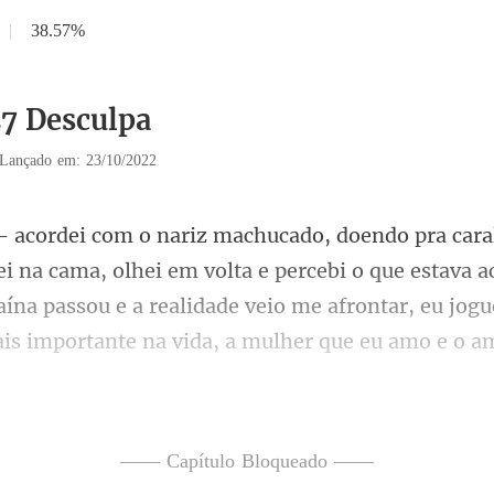
|
38.57%
27 Desculpa
Lançado em: 23/10/2022
ei em volta e percebi o que estava 
ína passou e a realidade veio me afronta
umentaram
—— Capítulo Bloqueado ——