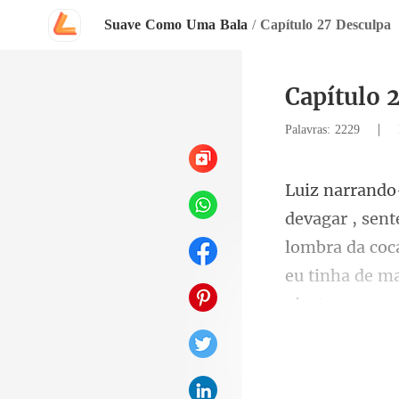
Suave Como Uma Bala
/
Capítulo 27 Desculpa
Capítulo 
|
Palavras: 2229
lombra da coca
a