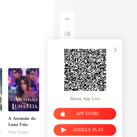
Baixar App Lera
APP STORE
A Ascensão da
Luna Feia
GOOGLE PLAY
o
Syra Tucker