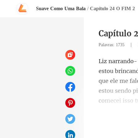
Suave Como Uma Bala
/
Capítulo 24 O FIM 2
Capítulo 
|
Palavras: 1735
que ele me fal
estou sendo